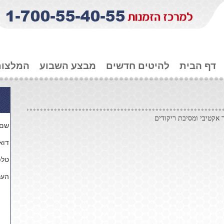
דף הבית
להיטים חדשים
מבצע השבוע
המלצות
 אקטיבי ומסיבת ריקודים
שם 
דוא'
טלפ
הער