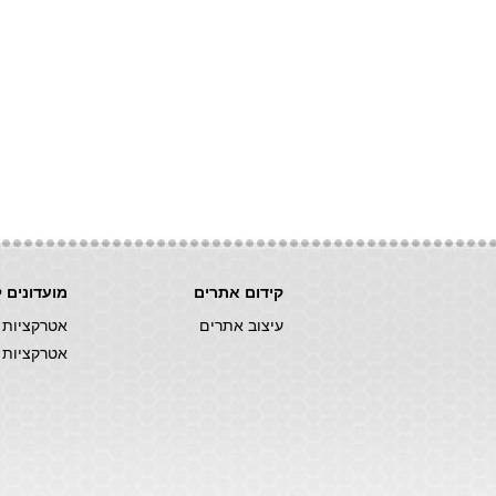
קידום אתרים
מועדונים 
עיצוב אתרים
אטרקציות 
אטרקציות 