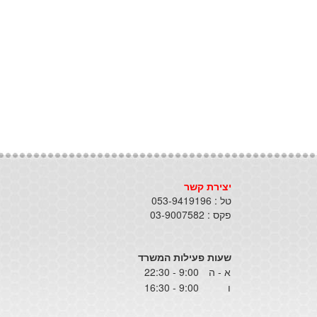
יצירת קשר
טל : 053-9419196
פקס : 03-9007582
שעות פעילות המשרד
א - ה
9:00 - 22:30
ו
9:00 - 16:30