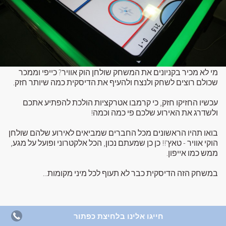
מי לא מכיר בקניונים את המשחק שולחן הוק אוויר? כייפי וממכר
שכולם רוצים לשחק ולנצח ולהעיף את הדיסקית כמה שיותר חזק.
עכשיו החזיקו חזק, כי קרמבו אטרקציות הולכת להפתיע אתכם
ולשדרג את האירוע שלכם פי כמה וכמה!
בואו תהיו הראשונים מכל החברים שמביאים לאירוע שלהם שולחן
הוקי אוויר - טאץ'!! כן כן שמעתם נכון, הכל אלקטרוני ופועל על מגע,
ממש כמו אייפון.
במשחק הזה הדיסקית כבר לא תעוף לכל מיני מקומות...
חייגו אלינו בלחיצת כפתור